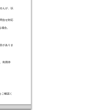
せんが、以
く問合せ対応
る場合。
合がありま
、利用停
をご確認く