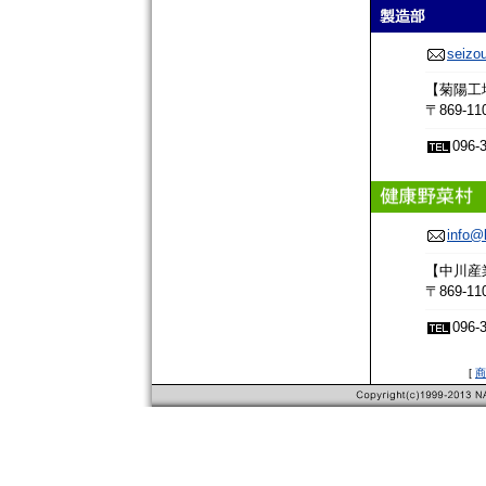
seizo
【菊陽工場
〒869-
096-
info@
【中川産
〒869-1
096-
[
商